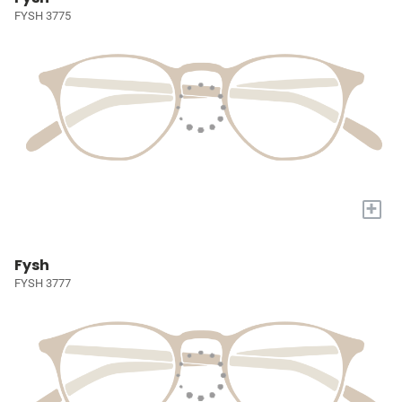
FYSH 3775
+
Fysh
FYSH 3777