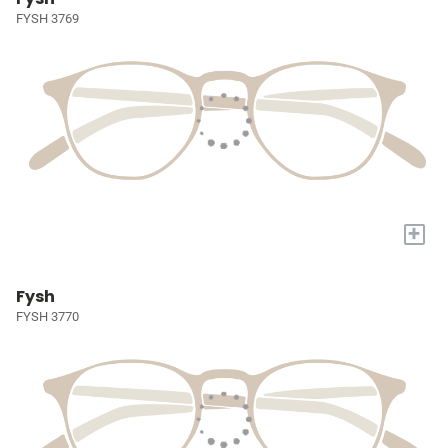
FYSH 3769
+
Fysh
FYSH 3770