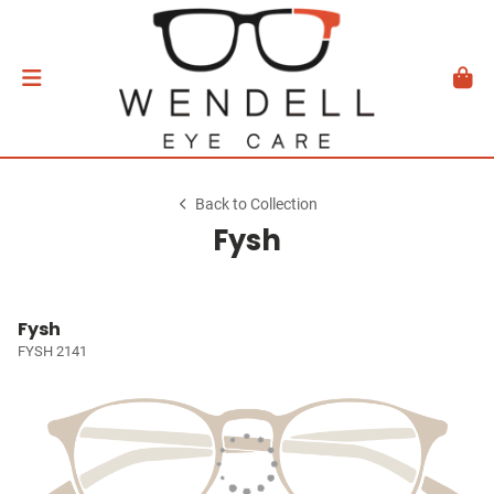
Back to Collection
Fysh
Fysh
FYSH 2141