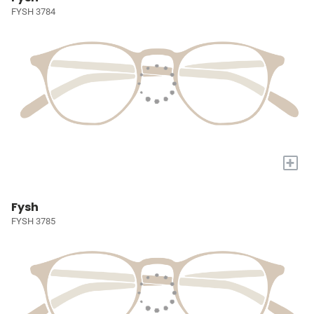
FYSH 3784
+
Fysh
FYSH 3785