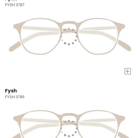
FYSH 3787
+
Fysh
FYSH 3789