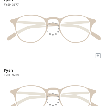
FYSH 3677
+
Fysh
FYSH 3733