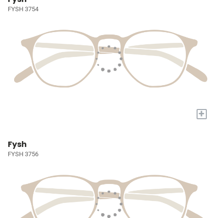
FYSH 3754
+
Fysh
FYSH 3756