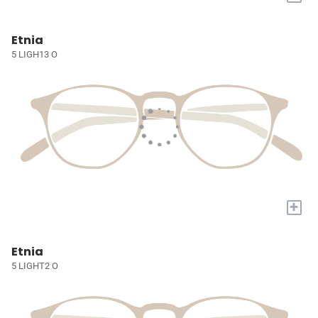
Etnia
5 LIGH13 O
+
Etnia
5 LIGHT2 O