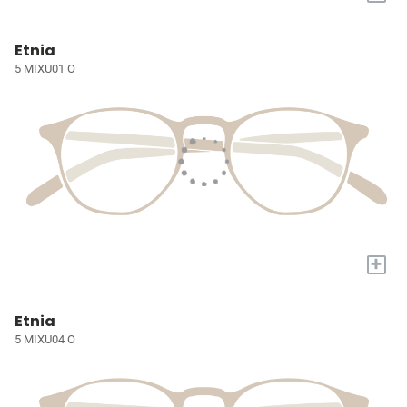
Etnia
5 MIXU01 O
+
Etnia
5 MIXU04 O