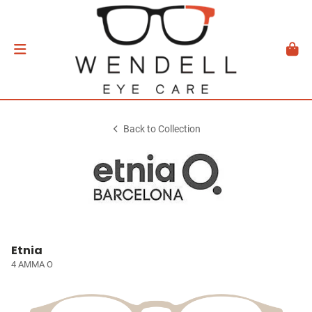
Back to Collection
Etnia
4 AMMA O