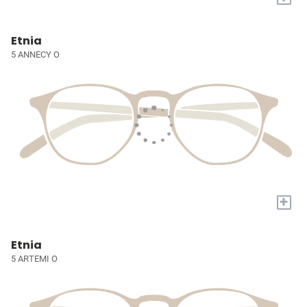
Etnia
5 ANNECY O
+
Etnia
5 ARTEMI O