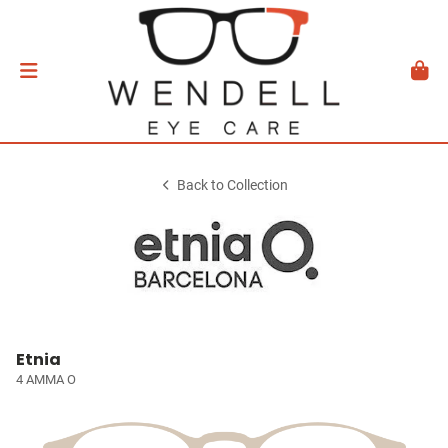
Back to Collection
Etnia
4 AMMA O