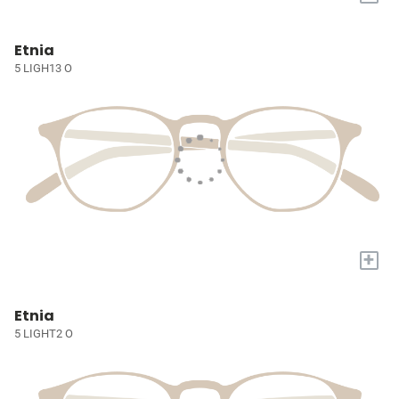
Etnia
5 LIGH13 O
+
Etnia
5 LIGHT2 O