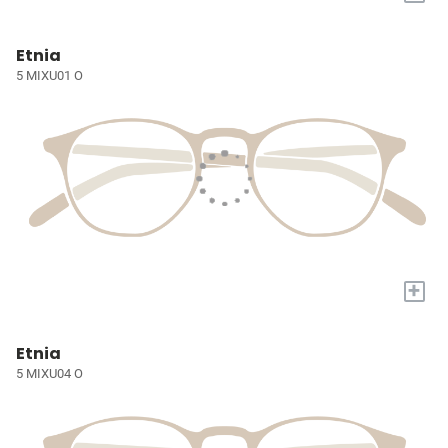
Etnia
5 MIXU01 O
+
Etnia
5 MIXU04 O