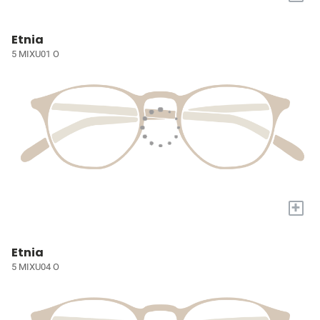
Etnia
5 MIXU01 O
+
Etnia
5 MIXU04 O