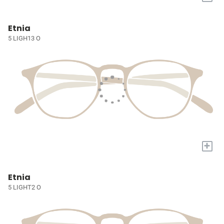
Etnia
5 LIGH13 O
+
Etnia
5 LIGHT2 O