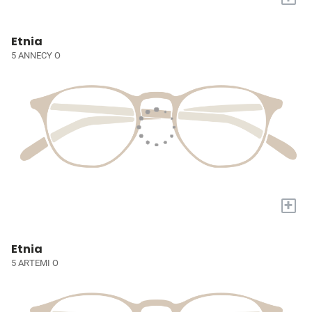
Etnia
5 ANNECY O
+
Etnia
5 ARTEMI O