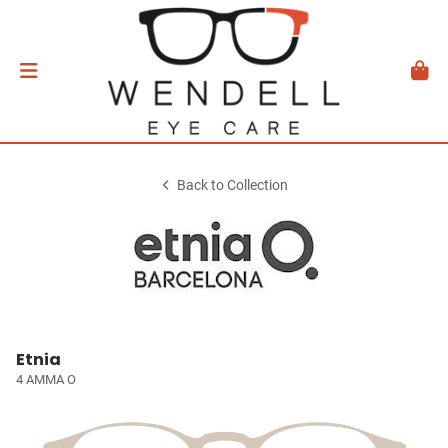
Back to Collection
Etnia
4 AMMA O