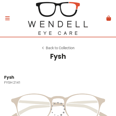
Back to Collection
Fysh
Fysh
FYSH 2141