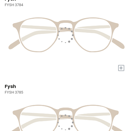
FYSH 3784
+
Fysh
FYSH 3785