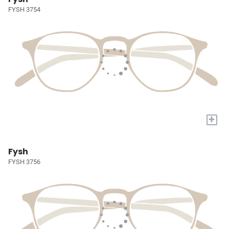
FYSH 3754
+
Fysh
FYSH 3756