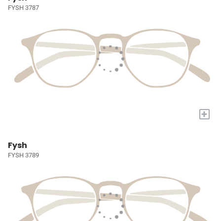
FYSH 3787
+
Fysh
FYSH 3789