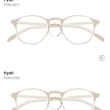
FYSH 3677
+
Fysh
FYSH 3733