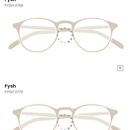
FYSH 3769
+
Fysh
FYSH 3770