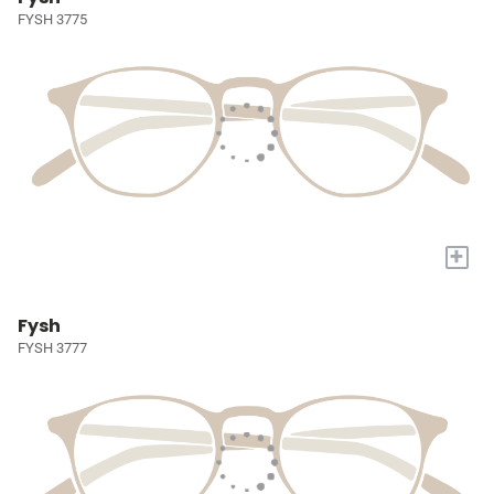
FYSH 3775
+
Fysh
FYSH 3777